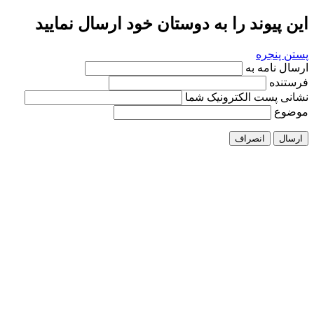
این پیوند را به دوستان خود ارسال نمایید
پستن پنجره
ارسال نامه به
فرستنده
نشانی پست الکترونیک شما
موضوع
ارسال
انصراف