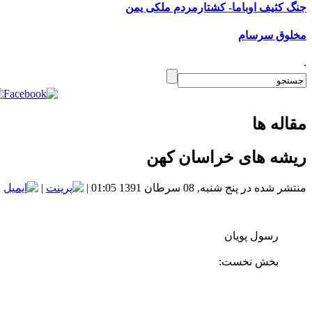
جنگ کثیف اوباما- کشتارمردم ملکی یمن
مخلوق سرسام
.
مقاله ها
ریشه های خراسان کهن
منتشر شده در پنج شنبه, 08 سرطان 1391 01:05
|
|
| 
رسول پویان
بخش نخست: