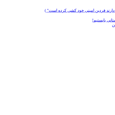
تانی بایستیم!
ن