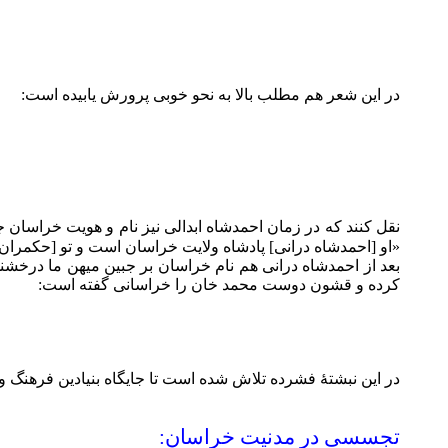
در این شعر هم مطلب بالا به نحو خوبی پرورش یابیده است:
نقل کنند که در زمان احمدشاه ابدالی نیز نام و هویت خراسان 
«او [احمدشاه درانی] پادشاه ولایت خراسان است و تو [حکمران 
بعد از احمدشاه درانی هم نام خراسان بر جبین میهن ما درخ
کرده و قشون دوست محمد خان را خراسانی گفته است:
در این نبشتۀ فشرده تلاش شده است تا جایگاه بنیادین فرهنگ و
تجسسی در مدنيت خراسان: