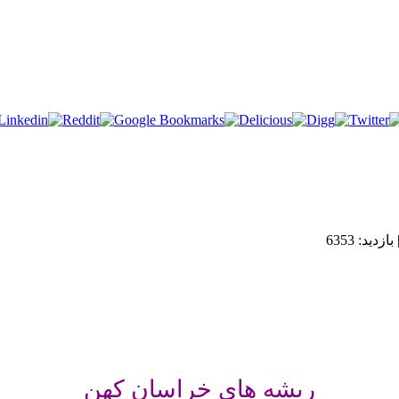
بازدید: 6353
ریشه های خراسان کهن