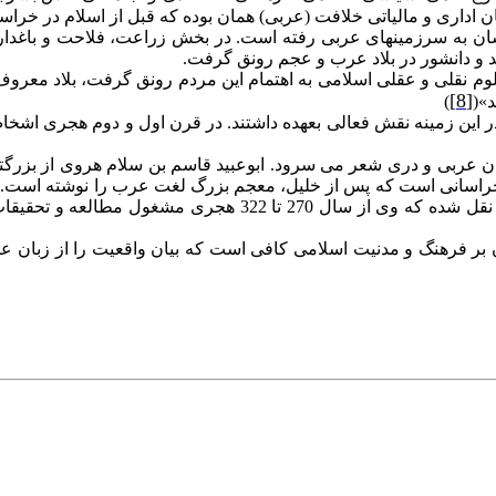
اداری و مالياتی خلافت (عربی) همان بوده که قبل از اسلام در خراس
ن به سرزمينهای عربی رفته است. در بخش زراعت، فلاحت و باغداری 
 و دانشور در بلاد عرب و عجم رونق گرفت.
 نقلی و عقلی اسلامی به اهتمام اين مردم رونق گرفت، بلاد معروف 
[8]
»(
)
، در اين زمينه نقش فعالی بعهده داشتند. در قرن اول و دوم هجری 
 خراسانی است که پس از خليل، معجم بزرگ لغت عرب را نوشته است. 
که در اين زمينه دارای تاليفات می باشد. از قول گوستاولوبون نق
 بر فرهنگ و مدنيت اسلامی کافی است که بيان واقعيت را از زبان 