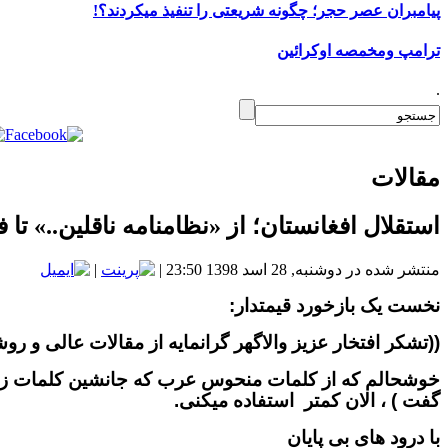
پیامبران عصر حجر؛ چگونه شریعتی را تنفیذ میکردند؟!
ترامپ ومخمصه اوکرائین
.
مقالات
استقلال افغانستان؛ از «نظامنامه ناقلین..» ت
منتشر شده در دوشنبه, 28 اسد 1398 23:50
|
|
نخست یک بازخورد قیمتدار:
((
تشکر افتخار عزیز والاگهر گرانمایه از مقالات عالی و رو
خوشحالم که از کلمات منحوس عرب که جانشین کلمات زیبا
گفت ) ، الان کمتر استفاده میکنی.
با درود های بی پایان