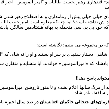
 های خیلی خیلی پیش از زمامداری و به اصطلاح رهبر شدن 
ند"ش نداشته است؛ اما چنانکه معلوم است امیر حبیب الله 
 خود بی بی سی منجمله به بهانه هشتادمین سالگرد پادش
که در مجموعه می بینیم؛ نگاشته است:
 شاهی، دستار سفیدی بر سر او بستند و او را نه شاه، که
"
ا
 پادشاه که «امیرالمومنین» خواندند. آیا متشابه و متقارن
واند پاسخ دهد!!
 از مرگ سالها اعلام نشده و تا هنوز ناروشن امیرالمومنین 
ور سلفش نادر شاه.
رمان‌های جنجالی حاکمان افغانستان در صد سال اخیر»
با