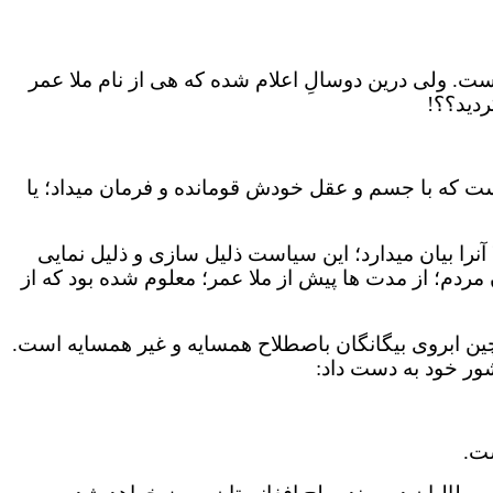
ست. ولی درین دوسالِ اعلام شده که هی از نام ملا عمر
دید؟؟!
ه همان 20 سال قبل نیز؛ مرده باشد؛ مهم این است که با جسم و عقل خودش قومانده و فرمان میداد؛ یا
آنرا بیان میدارد؛ این سیاست ذلیل سازی و ذلیل نمایی
 مردم؛ از مدت ها پیش از ملا عمر؛ معلوم شده بود که از
چین ابروی بیگانگان باصطلاح همسایه و غیر همسایه است.
شور خود به دست داد:
ست
.