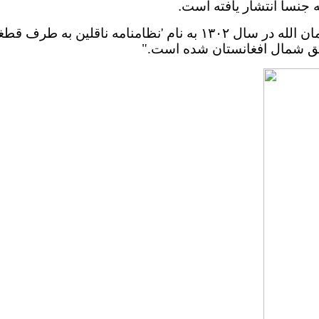
جنساً انتشار یافته است.
ه در سال ١٣٠٢ به نام
'
نظامنامه ناقلین به طرف قطغ
ق شمال افغانستان شده است
.
"