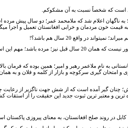
یل است که شخصاً نسبت به آن مشکوکم.
؛ به ناگهان اعلام شد که ملامحمد عمر؛ دو سال پیش مرده ا
 قیمت خون مردمان و خرابی افغانستان تعمیل و اجرا میگر
تواند در واقع 20 سال هم باشد؟!
مگر ملا عمر حتی در ایام امارتش؛ "مخفی" نبود؟ البته ضرور نیست ک
انی به نام ملاعمر رهبر و امیر؛ همین بوده که فرمان بالا 
ی و امتحان گیری سرکوچه و بازار از کلمه و فلان و به همان
ودش؛ چنان گیر آمده است که از شش جهت ناگزیر از رعایت 
ه ترین و معتبر ترین ثبوت جدید این حقیقت را از استقات ک
 کابل در روند صلح افغانستان، به معنای پیروزی پاکستان ا