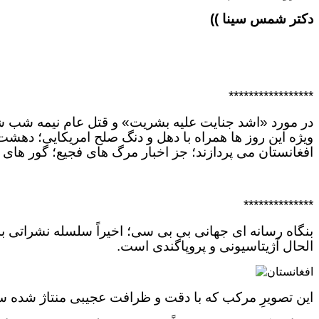
دکتر شمس سینا ))
*****************
در مورد «اشد جنایت علیه بشریت» و قتل عام نیمه شب شر
ویژه این روز ها همراه با دهل و دنگ صلح امریکایی؛ دهشت 
افغانستان می پردازند؛ جز اخبار مرگ های فجیع؛ گور های 
**************
بنگاه رسانه ای جهانی بی بی سی؛ اخیراً سلسله نشراتی ب
الحال آژیتاسیونی و پروپاگندی است.
این تصویرِ مرکب که با دقت و ظرافت عجیبی منتاژ شده سر