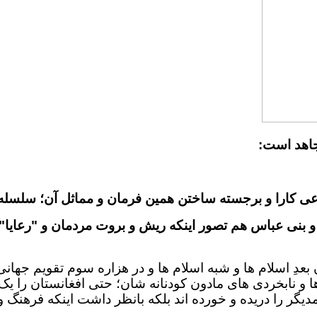
جاهد است:
عی کارا و برجسته ساختن همین فرمان و مماثل آن؛ سلسله 
یه و بنی عباس هم تصور اینکه ریش و بروت مردمان و "رعایا
فرمان حکومتی منسوب به ملا محمد عمر در 14 قرن بعدِ اسلام ها و شبه اسلام ها و 
 ها و نابخردی های مادون کودنانه شان؛ حتی افغانستان را 
ممدیگر را دریده و خورده اند بلکه بانظر داشت اینکه فرهنگ 