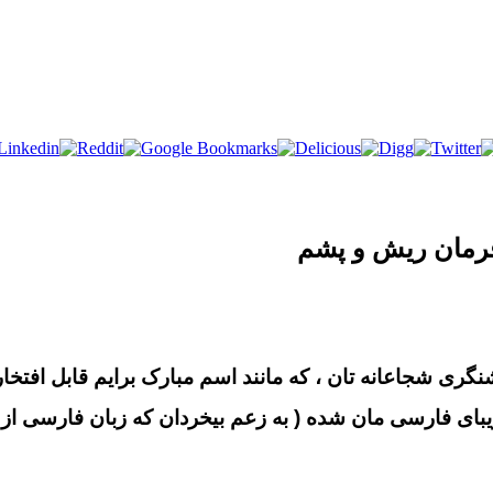
ا فرمان ریش و پشم
شنگری شجاعانه تان ، که مانند اسم مبارک برایم قابل افتخ
ی فارسی مان شده ( به زعم بیخردان که زبان فارسی از 