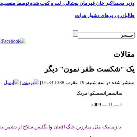
وزیر محمداکبر خان قهرمان پوشالی، لت و کوب شده توسط منصب‌دا
طالبان و روزهای دشوار هرات
.
مقالات
یک "شکست ظفر نمون" دیگر
منتشر شده در سه شنبه, 19 عقرب 1388 01:33
|
|
سانسفرانسسکو امریکا
7 ـــ 11 ـــ 2009
تا زمانیکه مثل مبارزین جنگ افغان واانگلیس سلاح از دشمن ب