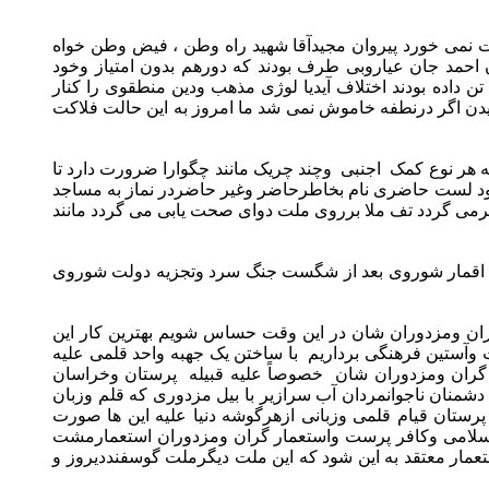
می خورد پیروان مجیدآقا شهید راه وطن ، فیض وطن خواه
 احمد جان عیاروبی طرف بودند که دورهم بدون امتیاز وخود
 داده بودند اختلاف آیدیا لوژی مذهب ودین منطقوی را کنار
یدن اگر درنطفه خاموش نمی شد ما امروز به این حالت فلاکت
به هر نوع کمک اجنبی وچند چریک مانند چگوارا ضرورت دارد تا
 شود لست حاضری نام بخاطرحاضر وغیر حاضردر نماز به مساجد
برمی گردد تف ملا برروی ملت دوای صحت یابی می گردد مانند
گر اقمار شوروی بعد از شگست جنگ سرد وتجزیه دولت شوروی
گران ومزدوران شان در این وقت حساس شویم بهترین کار این
ست وآستین فرهنگی برداریم با ساختن یک جهبه واحد قلمی علیه
ر گران ومزدوران شان خصوصاً علیه قبیله پرستان وخراسان
دشمنان ناجوانمردان آب سرازیر با بیل مزدوری که قلم وزبان
رستان قیام قلمی وزبانی ازهرگوشه دنیا علیه این ها صورت
لامی وکافر پرست واستعمار گران ومزدوران استعمارمشت
ستعمار معتقد به این شود که این ملت دیگرملت گوسفنددیروز و