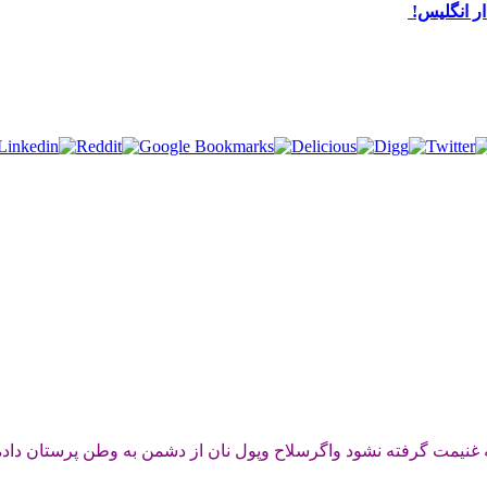
ر انگلیس!
ه غنیمت گرفته نشود واگرسلاح وپول نان از دشمن به وطن پرستان داد