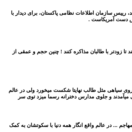
، رییس سازمان اطلاعات نظامی پاکستان، برای دیدار با
رش دست آمریکاست .
ا زودتر با طالبان مذاکره کنند ! چنین حجم و عمقی از
نیروی سیاهی مثل طالب نهایتا شکست میخورد ولی در عالم
بودم که با موتور و به شکلی گله ایی میآمدند و جلوی مدارس دخترانه رسما میزد توی سر
جم ... در عالم واقع انگار همه دنیا با سکوتشان به کمک