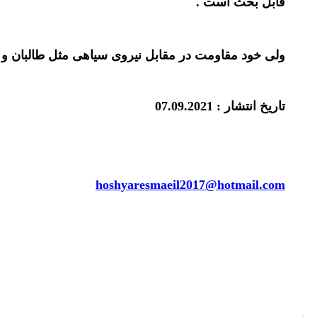
قابل بحث است .
ولی خود مقاومت در مقابل نیروی سیاهی مثل طالبان 
تاریخ انتشار : 07.09.2021
hoshyaresmaeil2017@hotmail.com