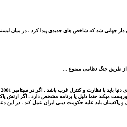
از طریق جنگ نظامی ممنوع ...
بع
 طالبان تروریست میکند حتما دلیل یا برنامه مشخص دارد . اگر ارت
 و پاکستان باید علیه حکومت دینی ایران عمل کند . در این د