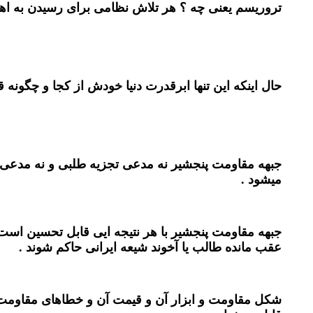
تروریسم یعنی چه ؟ هر تلاش نظامی برای رسیدن به اه
حال اینکه این تنها ابرقدرت دنیا خودش از کجا و چگونه 
جبهه مقاومت پنجشیر نه مدعی تجزیه طلبی و نه مدعی 
میشود .
جبهه مقاومت پنجشیر با هر نتیجه ایی قابل تحسین است .
عقب مانده طالب یا آخوند شیعه ایرانی حاکم شوند .
شکل مقاومت و ابزار آن و قیمت آن و خطاهای مقاومت کن