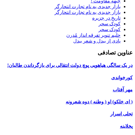
جبهه مقاومت !
بازار جدیدی به نام تجارت انتحارگر
بازار جدیدی به نام تجارت انتحارگر
تاریخ در جزیره
کودک سحر
کودک سحر
حلیم تنویر تفرقه انداز مُدرن
یادی از بیدل و شعر بیدل
عناوین تصادفی
در یک سالگی هیاهویی پوچ دولت انتقالی برای بازگرداندن طالبان!
کورخواندی
مهر آفتاب
( ای خلکو) او ( وطنه ) دوه شعرونه
تجلی اسرار
پخلاینه