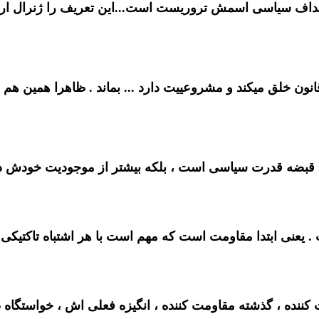
داف سیاسی اسمش تروریست است...این تعریف را ژنرال ارتش 
قانون خلق میکند و مشروعییت دارد ... بماند . ظاهرا همین هم
قبضه قدرت سیاسی است ، بلکه بیشتر از موجودیت خودش دفاع 
 یعنی ابتدا مقاومت است که مهم است با هر اشتباه تاکتیکی و
نده ، گذشته مقاومت کننده ، انگیزه فعلی اش ، خواستگاه طبق