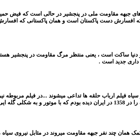
روهای جبهه مقاومت ملی در پنجشیر در حالی است که فیض حمید
انی که افسارش دست پاکستان است و همان پاکستانی که افسا
دنیا ساکت است ، یعنی منتظر مرگ مقاومت در پنجشیر هستند ت
 داری جدید است .
سیاه فیلم ارباب حلقه ها تداعی میشوند ...در فیلم مربوطه 
واقع کمی تفاوت دارد . در عالم واقع خودم طالبان شیعه را در 1358 در ایران دیده 
ک همان چند نفر جبهه مقاومت میروند در مثابل نیروی سیاه مها