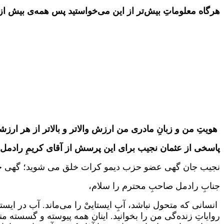
هرگاه معلوماتِ‌ بیش‌تر از این می‌خواستید پس همه‌ی بیش ا
هویتِ‌ من و زبانِ مادری من ارزش والاتر و بالاتر از هر ارزشی
پاسخی از عثمان نجیب برای این پرسش از آقای کریمِ رادمل:
نجیب جان گهی عضو حزب دیمو کرات خلق می شوید؛ گهی جمع
جنابِ رادمل صاحبِ محترم را سلام،
انسانی که متحول نباشد،‌ آبِ ایستاییْ را می‌ماند. آب در ای
روایاتِ زنده‌گی من را بخوانید. اینان همه پیوسته و گسسته 