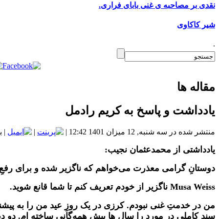
نقدی بر مصاحبه ‌ی غنی بابای فراری.
شیر کاکاوی
.
مقاله ها
یادداشت و پاسخ به کریم رادمل
منتشر شده در سه شنبه, 12 میزان 1401 12:42
|
|
| با
یادداشتی از محمدعثمان نجیب:
دوستانِ گرامی معذرت می‌خواهم که ناگزیر شده و‌ برای رفعِ 
Musa Weiss
ناگزیر از خودم تعریف کنم تا شما قانع شوید.
من در خدمتِ غنی نبودم. کرزی در یک روزِ عید من را به پیشنه
سندِ کاملی در مورد را سال ها پیش همه‌گانی ساخته ام. دو دی