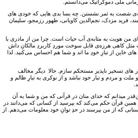
رمانی ملی دموکراتیک می‌دانستم.
۱۸ تلاش های مهره های قوم‌کرای نظام در دهه‌ی شصت به ثمر نشستن. چه بسا بدی هایی که خودی های
مند، فرید مزدک، نجم‌الدین کاویانی، ظهور رزمجو، سلیمان
رای من هویت به مثابه‌ی آب حیات است. چرا من از مادری با
 مثل کاهی هرزه‌ی قابل سوخت موردِ کاربردِ مالکانِ داش
 خاین از تبارِ خودِ‌ ما اند و شما هم احساس می‌کنید. لذا
ار های تسخیر ناپذیر مستحکم سازم. حالا دیگر مخالف
و مردم و تبار خود نباشد و از نوکری به تبارِ ظالم و
.
ن‌قدر میدانم که خدای منان در قرآنی که من و شما به آن
از همین قرآن حکم می‌کند که بپرسید از کسانی که می‌دانند در
نی که از من بپرسند در حدِ توانِ خود معلومات می‌دهم. از