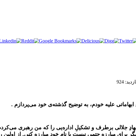
زدید: 924
ابهاماتی علیه خودم، به توضیح گذشته‌ی خود می‌پردازم .
ادِ‌ جلالی برطرف و تشکیلِ اداره‌یی را که من رهبری می‌کردم 
گر برای مبارزه حتمی نیست با نامِ خود مبارزه کنی.‌ از اولی